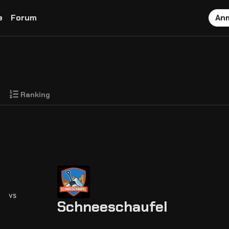
e
Forum
An
Ranking
vs
Schneeschaufel