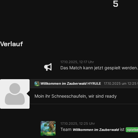
5
Verlauf
17.10.2025, 12:17 Uhr
Das Match kann jetzt gespielt werden.
Willkommen im Zauberwald
HYRULE
17.10.2025 um 12:25 
Moin ihr Schneeschaufeln, wir sind ready
17.10.2025, 12:25 Uhr
Team
ist
Willkommen im Zauberwald
spielbe