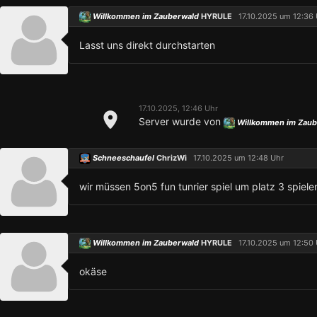
Willkommen im Zauberwald
HYRULE
17.10.2025 um 12:36 
Lasst uns direkt durchstarten
17.10.2025, 12:46 Uhr
Server wurde von
Willkommen im Zau
Schneeschaufel
ChrizWi
17.10.2025 um 12:48 Uhr
wir müssen 5on5 fun tunrier spiel um platz 3 spiele
Willkommen im Zauberwald
HYRULE
17.10.2025 um 12:50 
okäse