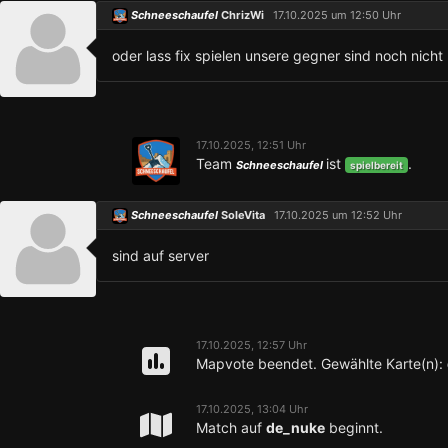
Schneeschaufel
ChrizWi
17.10.2025 um 12:50 Uhr
oder lass fix spielen unsere gegner sind noch nicht
17.10.2025, 12:51 Uhr
Team
ist
.
Schneeschaufel
spielbereit
Schneeschaufel
SoleVita
17.10.2025 um 12:52 Uhr
sind auf server
17.10.2025, 12:57 Uhr
Mapvote beendet. Gewählte Karte(n):
17.10.2025, 13:04 Uhr
Match auf
de_nuke
beginnt.