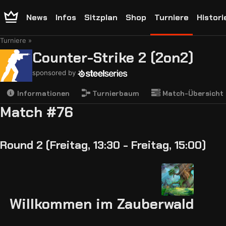
News
Infos
Sitzplan
Shop
Turniere
Histori
Turniere
Counter-Strike 2 (2on2)
sponsored by
Informationen
Turnierbaum
Match-Übersicht
Match #76
Round 2 (Freitag, 13:30 - Freitag, 15:00)
Willkommen im Zauberwald