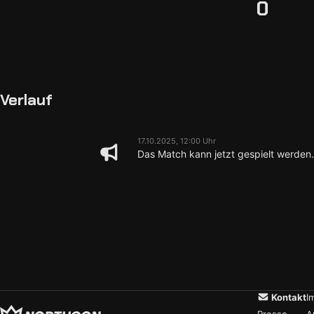
0
Verlauf
17.10.2025, 12:00 Uhr
Das Match kann jetzt gespielt werden.
Kontakt
I