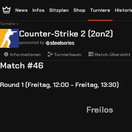
News
Infos
Sitzplan
Shop
Turniere
Histori
Turniere
Counter-Strike 2 (2on2)
sponsored by
Informationen
Turnierbaum
Match-Übersicht
Match #46
Round 1 (Freitag, 12:00 - Freitag, 13:30)
Freilos