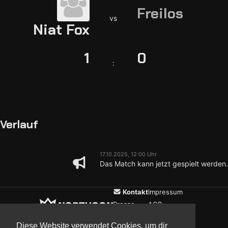
Freilos
vs
Niat Fox
1
0
:
Verlauf
17.10.2025, 12:00 Uhr
Das Match kann jetzt gespielt werden.
Kontakt
Impressum
Presse
AGB
Verein
Datenschutz
Diese Website verwendet Cookies, um dir