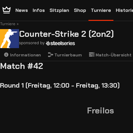
News
Infos
Sitzplan
Shop
Turniere
Histori
Turniere
Counter-Strike 2 (2on2)
sponsored by
Informationen
Turnierbaum
Match-Übersicht
Match #42
Round 1 (Freitag, 12:00 - Freitag, 13:30)
Freilos