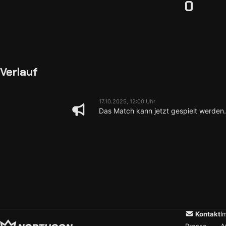
0
Verlauf
17.10.2025, 12:00 Uhr
Das Match kann jetzt gespielt werden.
Kontakt
I