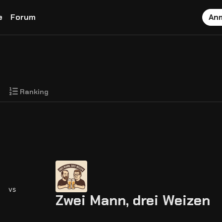
e
Forum
An
Ranking
vs
Zwei Mann, drei Weizen