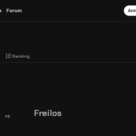
e
Forum
An
Ranking
Freilos
vs