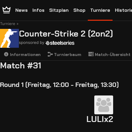
News
Infos
Sitzplan
Shop
Turniere
Histori
Turniere
Counter-Strike 2 (2on2)
sponsored by
Informationen
Turnierbaum
Match-Übersicht
Match #31
Round 1 (Freitag, 12:00 - Freitag, 13:30)
LULIx2