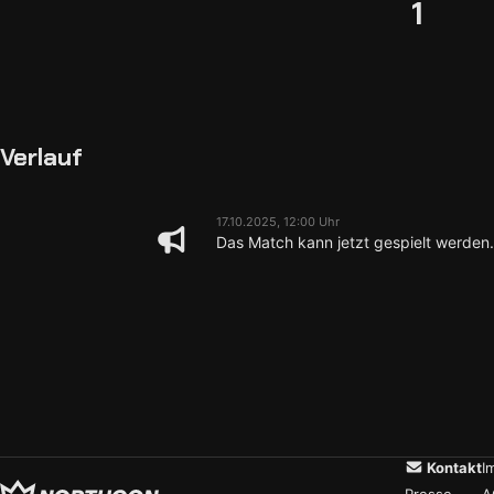
1
Verlauf
17.10.2025, 12:00 Uhr
Das Match kann jetzt gespielt werden.
Kontakt
I