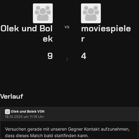
Olek und Bol
moviespiele
vs
ek
r
9
4
:
Verlauf
Olek und Bolek
VSN
18.10.2025 um 11:19 Uhr
Versuchen gerade mit unseren Gegner Kontakt aufzunehmen,
dass dieses Match bald stattfinden kann.