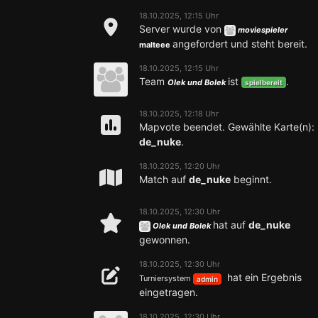
18.10.2025, 12:15 Uhr
Server wurde von
moviespieler
angefordert und steht bereit.
malteee
18.10.2025, 12:15 Uhr
Team
ist
.
Olek und Bolek
spielbereit
18.10.2025, 12:18 Uhr
Mapvote beendet. Gewählte Karte(n):
de_nuke
.
18.10.2025, 12:20 Uhr
Match auf
de_nuke
beginnt.
18.10.2025, 12:30 Uhr
hat auf
de_nuke
Olek und Bolek
gewonnen.
18.10.2025, 12:30 Uhr
hat ein Ergebnis
Turniersystem
admin
eingetragen.
18.10.2025, 12:30 Uhr