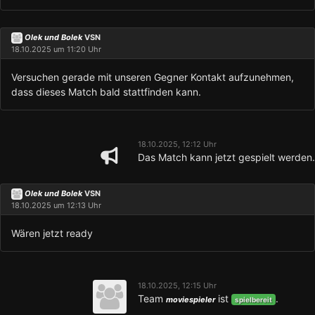
Olek und Bolek
VSN
18.10.2025 um 11:20 Uhr
Versuchen gerade mit unseren Gegner Kontakt aufzunehmen,
dass dieses Match bald stattfinden kann.
18.10.2025, 12:12 Uhr
Das Match kann jetzt gespielt werden.
Olek und Bolek
VSN
18.10.2025 um 12:13 Uhr
Wären jetzt ready
18.10.2025, 12:15 Uhr
Team
ist
.
moviespieler
spielbereit