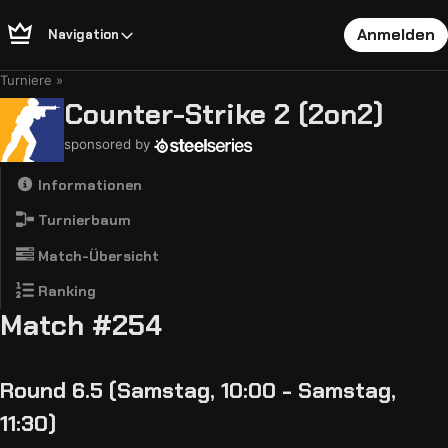
Anmelden
Navigation
Turniere
Counter-Strike 2 (2on2)
sponsored by
Informationen
Turnierbaum
Match-Übersicht
Ranking
Match #254
Round 6.5 (Samstag, 10:00 - Samstag,
11:30)