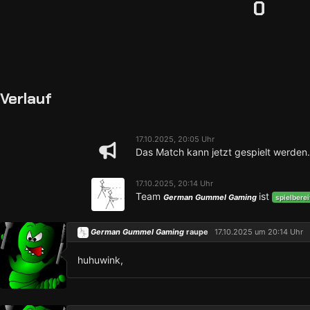
0
Verlauf
17.10.2025, 20:05 Uhr
Das Match kann jetzt gespielt werden.
17.10.2025, 20:14 Uhr
Team
ist
German Gummel Gaming
spielberei
German Gummel Gaming
raupe
17.10.2025 um 20:14 Uhr
huhuwink,