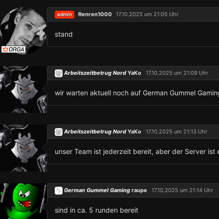
Renren1000
17.10.2025 um 21:05 Uhr
admin
stand
Arbeitszeitbetrug Nord
YaKo
17.10.2025 um 21:09 Uhr
wir warten aktuell noch auf German Gummel Gamin
Arbeitszeitbetrug Nord
YaKo
17.10.2025 um 21:13 Uhr
unser Team ist jederzeit bereit, aber der Server i
German Gummel Gaming
raupe
17.10.2025 um 21:14 Uhr
sind in ca. 5 runden bereit