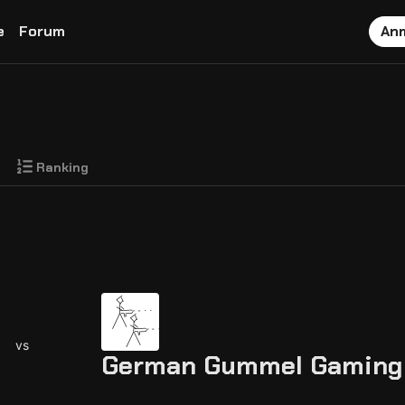
e
Forum
An
Ranking
vs
German Gummel Gaming