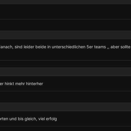
nach, sind leider beide in unterschiedlichen 5er teams ,, aber sollte
r hinkt mehr hinterher
ten und bis gleich, viel erfolg