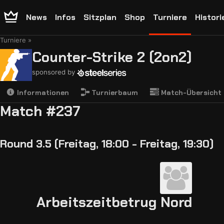
News
Infos
Sitzplan
Shop
Turniere
Histori
Turniere
Counter-Strike 2 (2on2)
sponsored by
Informationen
Turnierbaum
Match-Übersicht
Match #237
Round 3.5 (Freitag, 18:00 - Freitag, 19:30)
Arbeitszeitbetrug Nord