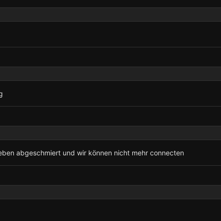
g
st eben abgeschmiert und wir können nicht mehr connecten