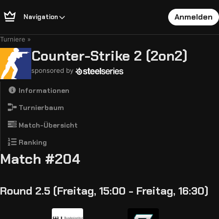
Anmelden
Navigation
Turniere
Counter-Strike 2 (2on2)
sponsored by
Informationen
Turnierbaum
Match-Übersicht
Ranking
Match #204
Round 2.5 (Freitag, 15:00 - Freitag, 16:30)