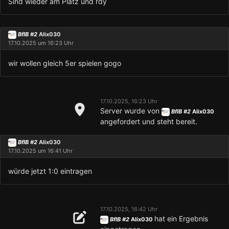
Sind wieder am Platz und rdy
BflB #2
Alix030
17.10.2025 um 16:23 Uhr
wir wollen gleich 5er spielen gogo
17.10.2025, 16:23 Uhr
Server wurde von
BflB #2
Alix030
angefordert und steht bereit.
BflB #2
Alix030
17.10.2025 um 16:41 Uhr
würde jetzt 1:0 eintragen
17.10.2025, 16:42 Uhr
hat ein Ergebnis
BflB #2
Alix030