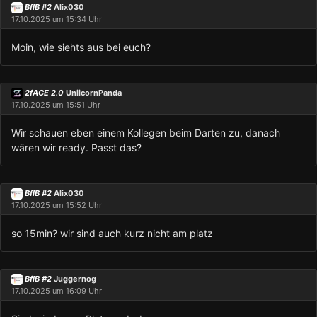
BflB #2
Alix030
17.10.2025 um 15:34 Uhr
Moin, wie siehts aus bei euch?
2fACE 2.0
UniicornPanda
17.10.2025 um 15:51 Uhr
Wir schauen eben einem Kollegen beim Darten zu, danach
wären wir ready. Passt das?
BflB #2
Alix030
17.10.2025 um 15:52 Uhr
so 15min? wir sind auch kurz nicht am platz
BflB #2
Juggernog
17.10.2025 um 16:09 Uhr