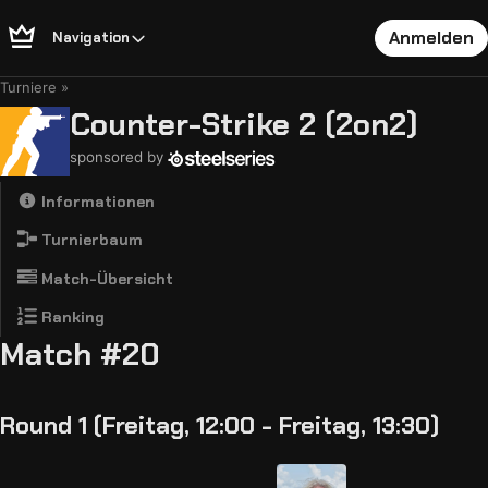
Anmelden
Navigation
Turniere
Counter-Strike 2 (2on2)
sponsored by
Informationen
Turnierbaum
Match-Übersicht
Ranking
Match #20
Round 1 (Freitag, 12:00 - Freitag, 13:30)