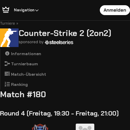
Anmelden
Navigation
Turniere
Counter-Strike 2 (2on2)
sponsored by
Informationen
Turnierbaum
Match-Übersicht
Ranking
Match #180
Round 4 (Freitag, 19:30 - Freitag, 21:00)