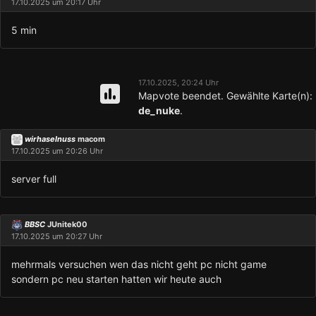
17.10.2025 um 20:17 Uhr
5 min
17.10.2025, 20:24 Uhr
Mapvote beendet. Gewählte Karte(n):
de_nuke
.
wirhaselnuss
macom
17.10.2025 um 20:26 Uhr
server full
BBSC
JUnitek00
17.10.2025 um 20:27 Uhr
mehrmals versuchen wen das nicht geht pc nicht game
sondern pc neu starten hatten wir heute auch