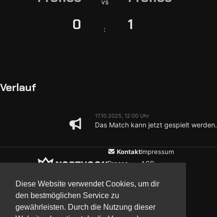
vs
0
1
:
Verlauf
17.10.2025, 12:00 Uhr
Das Match kann jetzt gespielt werden.
Kontakt
Impressum
Presse
AGB
Verein
Datenschutz
Diese Website verwendet Cookies, um dir
den bestmöglichen Service zu
gewährleisten. Durch die Nutzung dieser
Updates
Community
Media