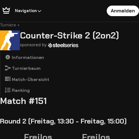
Anmelden
Navigation
Turniere
Counter-Strike 2 (2on2)
sponsored by
Informationen
Turnierbaum
Match-Übersicht
Ranking
Match #151
Round 2 (Freitag, 13:30 - Freitag, 15:00)
Freilos
Freilos