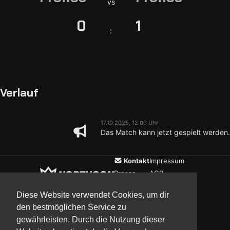
vs
0
1
:
Verlauf
17.10.2025, 12:00 Uhr
Das Match kann jetzt gespielt werden.
Kontakt
Impressum
Presse
AGB
Verein
Datenschutz
Diese Website verwendet Cookies, um dir
den bestmöglichen Service zu
gewährleisten. Durch die Nutzung dieser
Updates
Community
Media