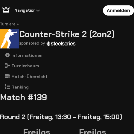
Anmelden
Navigation
Turniere
Counter-Strike 2 (2on2)
sponsored by
Informationen
Turnierbaum
Match-Übersicht
Ranking
Match #139
Round 2 (Freitag, 13:30 - Freitag, 15:00)
Freilos
Freilos