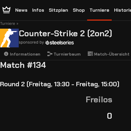
News
Infos
Sitzplan
Shop
Turniere
Histori
Turniere
Counter-Strike 2 (2on2)
sponsored by
Informationen
Turnierbaum
Match-Übersicht
Match #134
Round 2 (Freitag, 13:30 - Freitag, 15:00)
Freilos
0