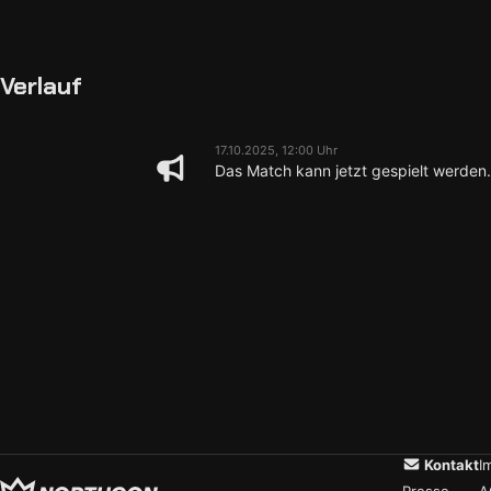
Verlauf
17.10.2025, 12:00 Uhr
Das Match kann jetzt gespielt werden.
Kontakt
I