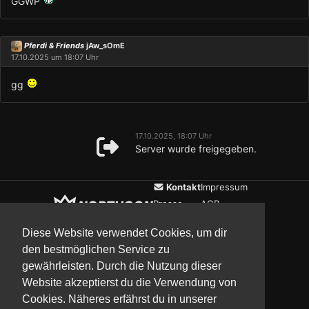
GGWP
Pferdi & Friends
jAw_sOmE
17.10.2025 um 18:07 Uhr
gg
17.10.2025, 18:07 Uhr
Server wurde freigegeben.
Kontakt
Impressum
Presse
AGB
Verein
Datenschutz
Diese Website verwendet Cookies, um dir
den bestmöglichen Service zu
gewährleisten. Durch die Nutzung dieser
Updates
Community
Media
Website akzeptierst du die Verwendung von
Cookies. Näheres erfährst du in unserer