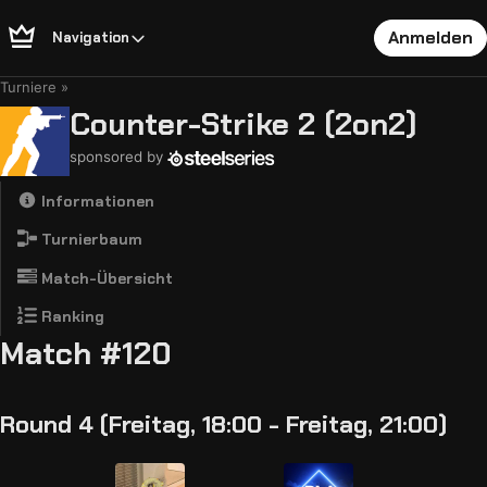
Anmelden
Navigation
Turniere
Counter-Strike 2 (2on2)
sponsored by
Informationen
Turnierbaum
Match-Übersicht
Ranking
Match #120
Round 4 (Freitag, 18:00 - Freitag, 21:00)