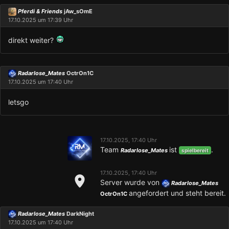
Pferdi & Friends
jAw_sOmE
17.10.2025 um 17:39 Uhr
direkt weiter?
Radarlose_Mates
OctrOn1C
17.10.2025 um 17:40 Uhr
letsgo
17.10.2025, 17:40 Uhr
Team
ist
.
Radarlose_Mates
spielbereit
17.10.2025, 17:40 Uhr
Server wurde von
Radarlose_Mates
angefordert und steht bereit.
OctrOn1C
Radarlose_Mates
DarkNight
17.10.2025 um 17:40 Uhr