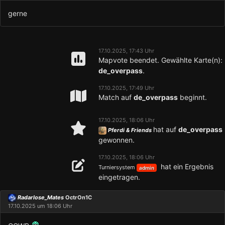
gerne
17.10.2025, 17:43 Uhr
Mapvote beendet. Gewählte Karte(n):
de_overpass
.
17.10.2025, 17:49 Uhr
Match auf
de_overpass
beginnt.
17.10.2025, 18:06 Uhr
hat auf
de_overpass
Pferdi & Friends
gewonnen.
17.10.2025, 18:06 Uhr
hat ein Ergebnis
Turniersystem
admin
eingetragen.
Radarlose_Mates
OctrOn1C
17.10.2025 um 18:06 Uhr