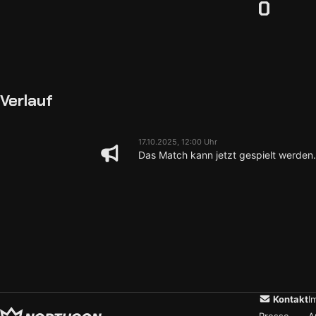
0
Verlauf
17.10.2025, 12:00 Uhr
Das Match kann jetzt gespielt werden.
Kontakt
I