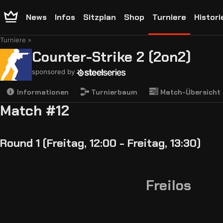
News
Infos
Sitzplan
Shop
Turniere
Histori
Turniere
Counter-Strike 2 (2on2)
sponsored by
Informationen
Turnierbaum
Match-Übersicht
Match #12
Round 1 (Freitag, 12:00 - Freitag, 13:30)
Freilos