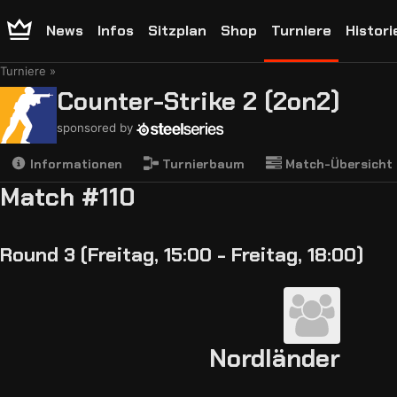
News
Infos
Sitzplan
Shop
Turniere
Histori
Turniere
Counter-Strike 2 (2on2)
sponsored by
Informationen
Turnierbaum
Match-Übersicht
Match #110
Round 3 (Freitag, 15:00 - Freitag, 18:00)
Nordländer