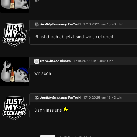
JustMySeekamp
FaYYeN
17.10.2025 um 13:40 Uhr
RL ist durch ab jetzt sind wir spielbereit
Nordländer
Risoke
17.10.2025 um 13:42 Uhr
wir auch
JustMySeekamp
FaYYeN
17.10.2025 um 13:43 Uhr
Dann lass uns