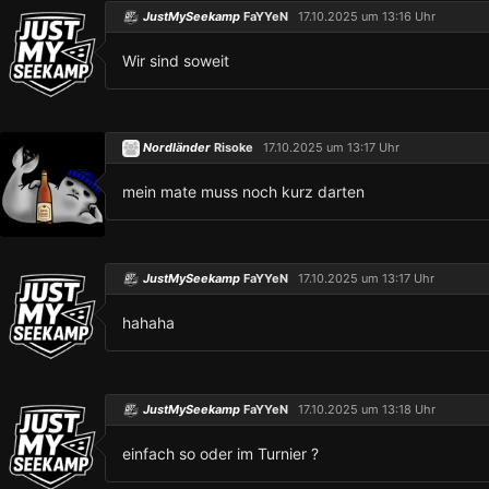
JustMySeekamp
FaYYeN
17.10.2025 um 13:16 Uhr
Wir sind soweit
Nordländer
Risoke
17.10.2025 um 13:17 Uhr
mein mate muss noch kurz darten
JustMySeekamp
FaYYeN
17.10.2025 um 13:17 Uhr
hahaha
JustMySeekamp
FaYYeN
17.10.2025 um 13:18 Uhr
einfach so oder im Turnier ?