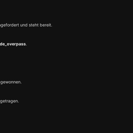
gefordert und steht bereit.
de_overpass
.
gewonnen.
ngetragen.