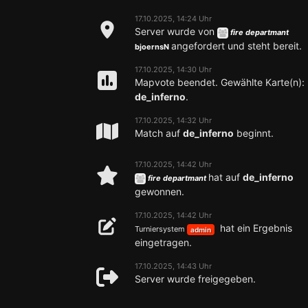
17.10.2025, 14:24 Uhr
Server wurde von
fire departmant
angefordert und steht bereit.
bjoernsN
17.10.2025, 14:30 Uhr
Mapvote beendet. Gewählte Karte(n):
de_inferno
.
17.10.2025, 14:32 Uhr
Match auf
de_inferno
beginnt.
17.10.2025, 14:42 Uhr
hat auf
de_inferno
fire departmant
gewonnen.
17.10.2025, 14:42 Uhr
hat ein Ergebnis
Turniersystem
admin
eingetragen.
17.10.2025, 14:43 Uhr
Server wurde freigegeben.