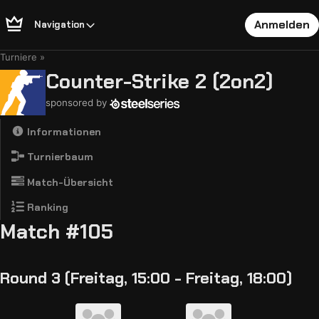
Anmelden
Navigation
Turniere
Counter-Strike 2 (2on2)
sponsored by
Informationen
Turnierbaum
Match-Übersicht
Ranking
Match #105
Round 3 (Freitag, 15:00 - Freitag, 18:00)