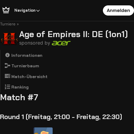
Anmelden
Navigation
Turniere
Age of Empires II: DE (1on1)
sponsored by
Informationen
Turnierbaum
Match-Übersicht
Ranking
Match #7
Round 1 (Freitag, 21:00 - Freitag, 22:30)