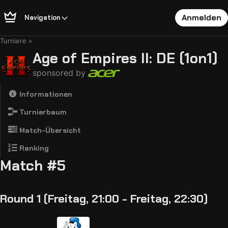
Anmelden
Navigation
Turniere
Age of Empires II: DE (1on1)
sponsored by
Informationen
Turnierbaum
Match-Übersicht
Ranking
Match #5
Round 1 (Freitag, 21:00 - Freitag, 22:30)