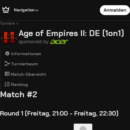
Anmelden
Navigation
Turniere
Age of Empires II: DE (1on1)
sponsored by
Informationen
Turnierbaum
Match-Übersicht
Ranking
Match #2
Round 1 (Freitag, 21:00 - Freitag, 22:30)