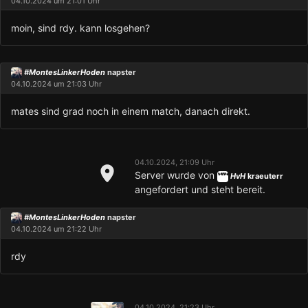
04.10.2024 um 21:01 Uhr
moin, sind rdy. kann losgehen?
#MontesLinkerHoden
napster
04.10.2024 um 21:03 Uhr
mates sind grad noch in einem match, danach direkt.
04.10.2024, 21:09 Uhr
Server wurde von
HvH
kraeuterr
angefordert und steht bereit.
#MontesLinkerHoden
napster
04.10.2024 um 21:22 Uhr
rdy
04.10.2024, 21:23 Uhr