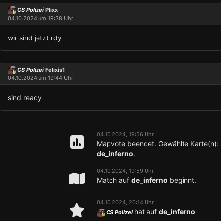
CS Polizei
Plixx
04.10.2024 um 19:38 Uhr
wir sind jetzt rdy
CS Polizei
Felixis1
04.10.2024 um 19:44 Uhr
sind ready
04.10.2024, 19:56 Uhr
Mapvote beendet. Gewählte Karte(n):
de_inferno
.
04.10.2024, 19:59 Uhr
Match auf
de_inferno
beginnt.
04.10.2024, 20:14 Uhr
hat auf
de_inferno
CS Polizei