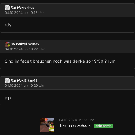
Fiat Nox
exitus
04.10.2024 um 19:12 Uhr
rdy
CS Polizei
Sk1nex
04.10.2024 um 19:22 Uhr
Sind im faceit brauchen noch was denke so 19:50 ? rum
Fiat Nox
Ertan43
04.10.2024 um 19:29 Uhr
jop
04.10.2024, 19:38 Uhr
Team
ist
.
CS Polizei
spielbereit