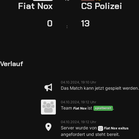
Fiat Nox
CS Polizei
0
13
:
Verlauf
04.10.2024, 19:10 Uhr
Das Match kann jetzt gespielt werden.
04.10.2024, 19:12 Uhr
Team
ist
.
Fiat Nox
spielbereit
04.10.2024, 19:12 Uhr
Server wurde von
Fiat Nox
exitus
angefordert und steht bereit.