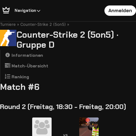
Anmelden
Navigation
Turniere
Counter-Strike 2 (5on5)
Counter-Strike 2 (5on5) ·
Gruppe D
Informationen
Match-Übersicht
Ranking
Match #6
Round 2 (Freitag, 18:30 - Freitag, 20:00)
vs