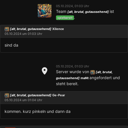
05.10.2024, 01:03 Uhr
Team
ist
[alt, brutal, gutaussehend]
.
spielbereit
[alt, brutal, gutaussehend]
Xilence
05.10.2024 um 01:03 Uhr
sind da
05.10.2024, 01:03 Uhr
Server wurde von
[alt, brutal,
angefordert und
gutaussehend]
maNt
steht bereit.
[alt, brutal, gutaussehend]
Ge-Pear
05.10.2024 um 01:04 Uhr
kommen. kurz pinkeln und dann da