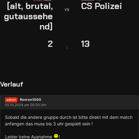
[alt, brutal,
CS Polizei
vs
gutaussehe
nd]
2
13
:
Verlauf
Renren1000
admin
05.10.2024 um 00:30 Uhr
Sobald die andere gruppe durch ist bitte direkt mit dem match
anfangen das muss bis 3 uhr gespielt sein !
Leider keine Ausnahme
!