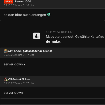
Renren1000
admin
05.10.2024 um 01:16 Uhr
so dan bitte auch anfangen
05.10.2024, 01:16 Uhr
Mapvote beendet. Gewählte Karte(n):
de_nuke
.
[alt, brutal, gutaussehend]
Xilence
05.10.2024 um 01:17 Uhr
server down ?
CS Polizei
Sk1nex
05.10.2024 um 01:17 Uhr
server down