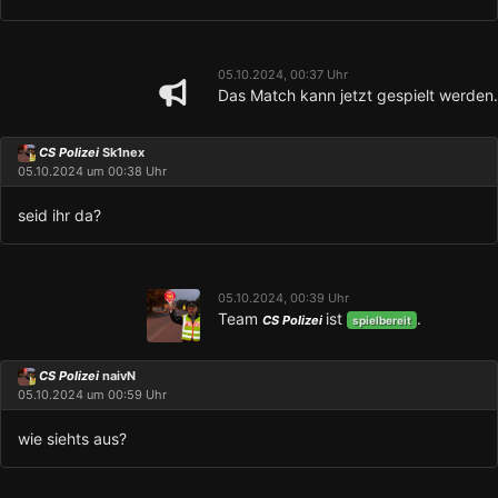
05.10.2024, 00:37 Uhr
Das Match kann jetzt gespielt werden.
CS Polizei
Sk1nex
05.10.2024 um 00:38 Uhr
seid ihr da?
05.10.2024, 00:39 Uhr
Team
ist
.
CS Polizei
spielbereit
CS Polizei
naivN
05.10.2024 um 00:59 Uhr
wie siehts aus?