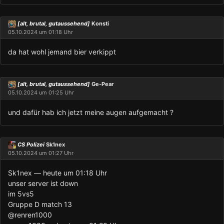
[alt, brutal, gutaussehend]
Konsti
05.10.2024 um 01:18 Uhr
da hat wohl jemand bier verkippt
[alt, brutal, gutaussehend]
Ge-Pear
05.10.2024 um 01:25 Uhr
und dafür hab ich jetzt meine augen aufgemacht ?
CS Polizei
Sk1nex
05.10.2024 um 01:27 Uhr
Sk1nex — heute um 01:18 Uhr
unser server ist down
im 5vs5
Gruppe D match 13
@renren1000