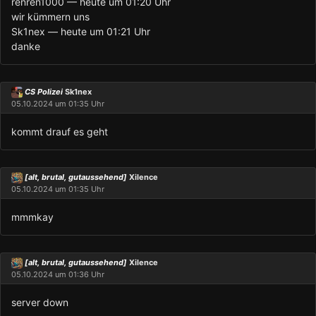
renren1000 — heute um 01:20 Uhr
wir kümmern uns
Sk1nex — heute um 01:21 Uhr
danke
CS Polizei
Sk1nex
05.10.2024 um 01:35 Uhr
kommt drauf es geht
[alt, brutal, gutaussehend]
Xilence
05.10.2024 um 01:35 Uhr
mmmkay
[alt, brutal, gutaussehend]
Xilence
05.10.2024 um 01:36 Uhr
server down