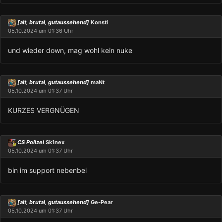
[alt, brutal, gutaussehend]
Konsti
05.10.2024 um 01:36 Uhr
und wieder down, mag wohl kein nuke
[alt, brutal, gutaussehend]
maNt
05.10.2024 um 01:37 Uhr
KURZES VERGNÜGEN
CS Polizei
Sk1nex
05.10.2024 um 01:37 Uhr
bin im support nebenbei
[alt, brutal, gutaussehend]
Ge-Pear
05.10.2024 um 01:37 Uhr