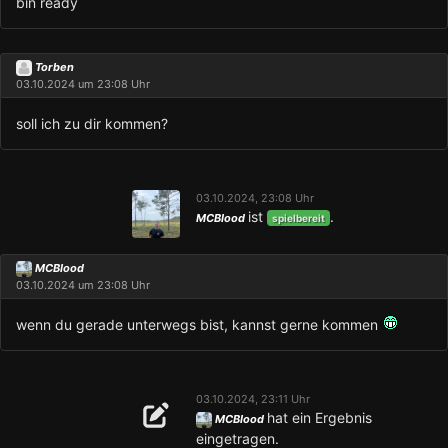
bin ready
Torben
03.10.2024 um 23:08 Uhr
soll ich zu dir kommen?
03.10.2024, 23:08 Uhr
ist
.
MCBlood
spielbereit
MCBlood
03.10.2024 um 23:08 Uhr
wenn du gerade unterwegs bist, kannst gerne kommen
03.10.2024, 23:11 Uhr
hat ein Ergebnis
MCBlood
eingetragen.