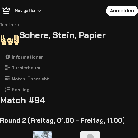
Anmelden
Navigation
Turniere
Schere, Stein, Papier
Informationen
Turnierbaum
Match-Übersicht
Ranking
Match #94
Round 2 (Freitag, 01:00 - Freitag, 11:00)