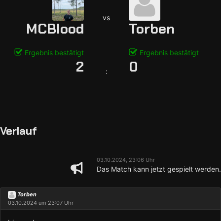
vs
MCBlood
Torben
Ergebnis bestätigt
Ergebnis bestätigt
2
0
:
Verlauf
03.10.2024, 23:06 Uhr
Das Match kann jetzt gespielt werden.
Torben
03.10.2024 um 23:07 Uhr