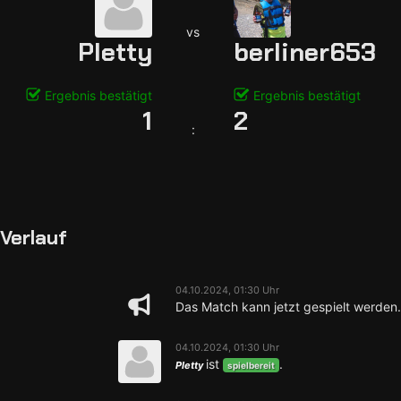
vs
Pletty
berliner653
Ergebnis bestätigt
Ergebnis bestätigt
1
2
:
Verlauf
04.10.2024, 01:30 Uhr
Das Match kann jetzt gespielt werden.
04.10.2024, 01:30 Uhr
ist
.
Pletty
spielbereit