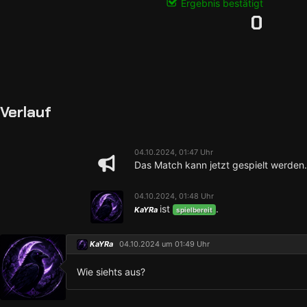
Ergebnis bestätigt
0
Verlauf
04.10.2024, 01:47 Uhr
Das Match kann jetzt gespielt werden.
04.10.2024, 01:48 Uhr
ist
.
KaYRa
spielbereit
KaYRa
04.10.2024 um 01:49 Uhr
Wie siehts aus?