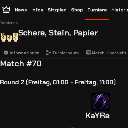
News
Infos
Sitzplan
Shop
Turniere
Histori
Turniere
Schere, Stein, Papier
Informationen
Turnierbaum
Match-Übersicht
Match #70
Round 2 (Freitag, 01:00 - Freitag, 11:00)
KaYRa