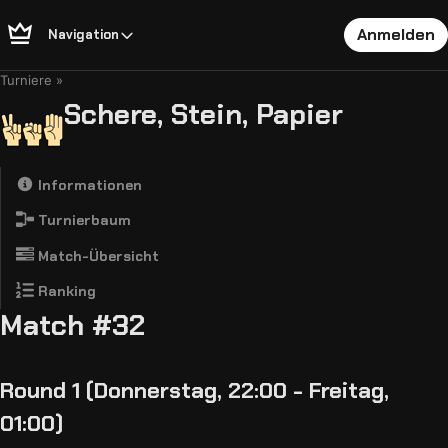
Anmelden
Navigation
Turniere
Schere, Stein, Papier
Informationen
Turnierbaum
Match-Übersicht
Ranking
Match #32
Round 1 (Donnerstag, 22:00 - Freitag,
01:00)