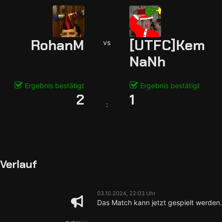
RohanM
[UTFC]Kem
vs
NaNh
Ergebnis bestätigt
Ergebnis bestätigt
2
1
:
Verlauf
03.10.2024, 22:03 Uhr
Das Match kann jetzt gespielt werden.