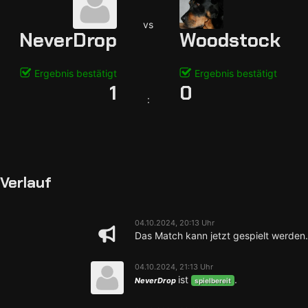
vs
NeverDrop
Woodstock
Ergebnis bestätigt
Ergebnis bestätigt
1
0
:
Verlauf
04.10.2024, 20:13 Uhr
Das Match kann jetzt gespielt werden.
04.10.2024, 21:13 Uhr
ist
.
NeverDrop
spielbereit