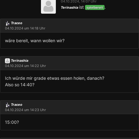
04.10.2024, 14:07 Uhr
ist
.
Terinashia
spielbereit
Traceo
04.10.2024 um 14:18 Uhr
wäre bereit, wann wollen wir?
Terinashia
04.10.2024 um 14:22 Uhr
Ich würde mir grade etwas essen holen, danach?
Also so 14:40?
Traceo
04.10.2024 um 14:23 Uhr
15:00?