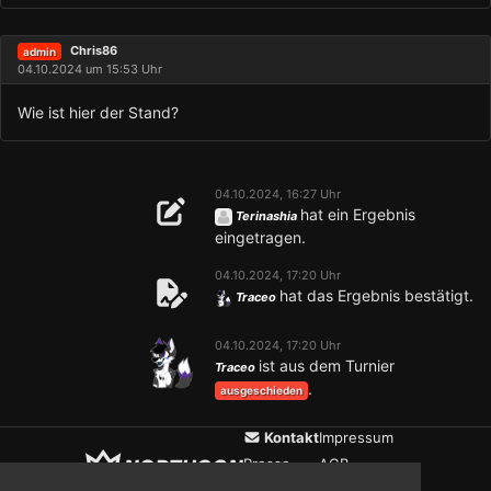
Chris86
admin
04.10.2024 um 15:53 Uhr
Wie ist hier der Stand?
04.10.2024, 16:27 Uhr
hat ein Ergebnis
Terinashia
eingetragen.
04.10.2024, 17:20 Uhr
hat das Ergebnis bestätigt.
Traceo
04.10.2024, 17:20 Uhr
ist aus dem Turnier
Traceo
.
ausgeschieden
Kontakt
Impressum
Presse
AGB
Verein
Datenschutz