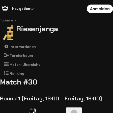
Anmelden
Navigation
Turniere
Riesenjenga
Informationen
Turnierbaum
Match-Übersicht
Ranking
Match #30
Round 1 (Freitag, 13:00 - Freitag, 16:00)