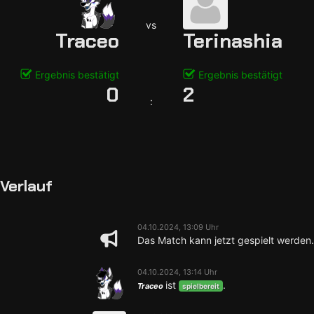
vs
Traceo
Terinashia
Ergebnis bestätigt
Ergebnis bestätigt
0
2
:
Verlauf
04.10.2024, 13:09 Uhr
Das Match kann jetzt gespielt werden.
04.10.2024, 13:14 Uhr
ist
.
Traceo
spielbereit