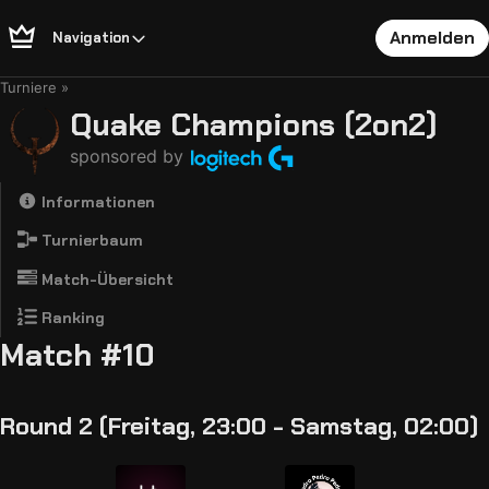
Anmelden
Navigation
Turniere
Quake Champions (2on2)
sponsored by
Informationen
Turnierbaum
Match-Übersicht
Ranking
Match #10
Round 2 (Freitag, 23:00 - Samstag, 02:00)