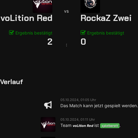
vs
voLition Red
RockaZ Zwei
Ergebnis bestätigt
Ergebnis bestätigt
2
0
:
Verlauf
05.10.2024, 01:05 Uhr
Das Match kann jetzt gespielt werden.
05.10.2024, 01:11 Uhr
Team
ist
.
voLition Red
spielbereit