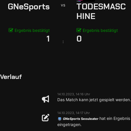
GNeSports
TODESMASC
vs
HINE
Ergebnis bestätigt
Ergebnis bestätigt
1
0
:
Verlauf
14.10.2023, 14:16 Uhr
Das Match kann jetzt gespielt werden.
14.10.2023, 14:17 Uhr
hat ein Ergebnis
GNeSports
Seouleater
eingetragen.