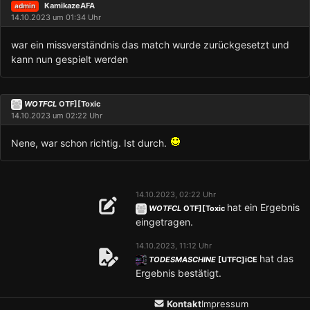
KamikazeAFA
admin
14.10.2023 um 01:34 Uhr
war ein missverständnis das match wurde zurückgesetzt und
kann nun gespielt werden
WOTFCL
OTF][Toxic
14.10.2023 um 02:22 Uhr
Nene, war schon richtig. Ist durch.
14.10.2023, 02:22 Uhr
hat ein Ergebnis
WOTFCL
OTF][Toxic
eingetragen.
14.10.2023, 11:12 Uhr
hat das
TODESMASCHINE
[UTFC]iCE
Ergebnis bestätigt.
Kontakt
Impressum