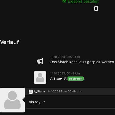
Ergebnis bestätigt
0
Verlauf
13.10.2023, 23:23 Uhr
Das Match kann jetzt gespielt werden.
14.10.2023, 00:49 Uhr
ist
.
A_Stone
spielbereit
A_Stone
14.10.2023 um 00:49 Uhr
bin rdy ^^