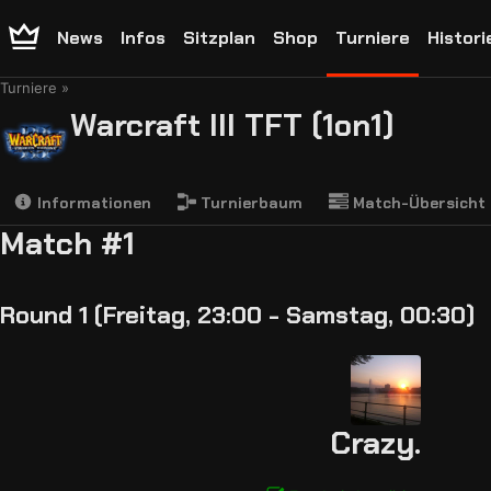
News
Infos
Sitzplan
Shop
Turniere
Histori
Turniere
Warcraft III TFT (1on1)
Informationen
Turnierbaum
Match-Übersicht
Match #1
Round 1 (Freitag, 23:00 - Samstag, 00:30)
Crazy.