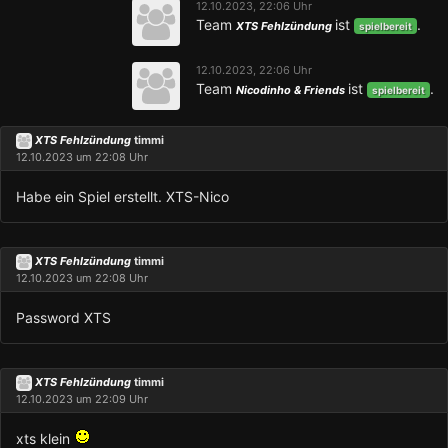
12.10.2023, 22:06 Uhr
Team
ist
.
XTS Fehlzündung
spielbereit
12.10.2023, 22:06 Uhr
Team
ist
.
Nicodinho & Friends
spielbereit
XTS Fehlzündung
timmi
12.10.2023 um 22:08 Uhr
Habe ein Spiel erstellt. XTS-Nico
XTS Fehlzündung
timmi
12.10.2023 um 22:08 Uhr
Password XTS
XTS Fehlzündung
timmi
12.10.2023 um 22:09 Uhr
xts klein