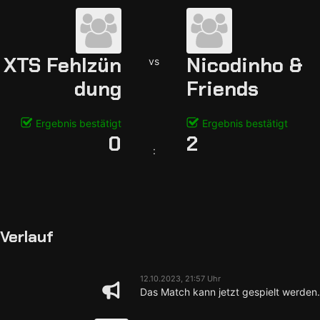
XTS Fehlzün
Nicodinho &
vs
dung
Friends
Ergebnis bestätigt
Ergebnis bestätigt
0
2
:
Verlauf
12.10.2023, 21:57 Uhr
Das Match kann jetzt gespielt werden.