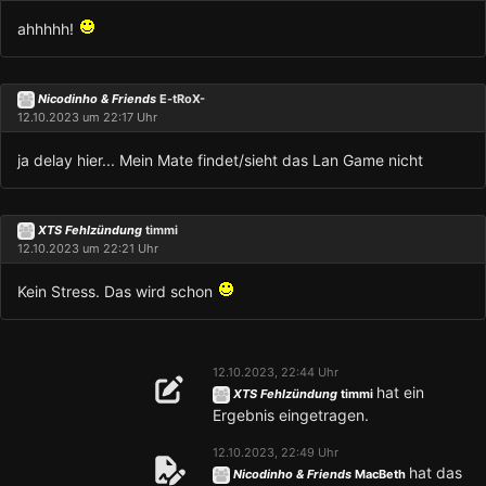
ahhhhh!
Nicodinho & Friends
E-tRoX-
12.10.2023 um 22:17 Uhr
ja delay hier... Mein Mate findet/sieht das Lan Game nicht
XTS Fehlzündung
timmi
12.10.2023 um 22:21 Uhr
Kein Stress. Das wird schon
12.10.2023, 22:44 Uhr
hat ein
XTS Fehlzündung
timmi
Ergebnis eingetragen.
12.10.2023, 22:49 Uhr
hat das
Nicodinho & Friends
MacBeth