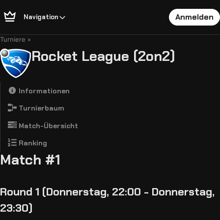
Anmelden
Navigation
Turniere
Rocket League (2on2)
Informationen
Turnierbaum
Match-Übersicht
Ranking
Match #1
Round 1 (Donnerstag, 22:00 - Donnerstag,
23:30)