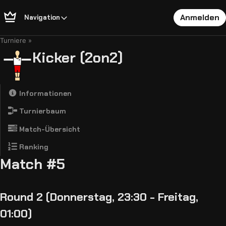
Anmelden
Navigation
Turniere
Kicker (2on2)
Informationen
Turnierbaum
Match-Übersicht
Ranking
Match #5
Round 2 (Donnerstag, 23:30 - Freitag,
01:00)