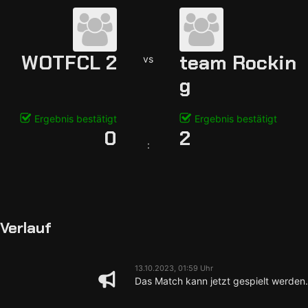
WOTFCL 2
team Rockin
vs
g
Ergebnis bestätigt
Ergebnis bestätigt
0
2
:
Verlauf
13.10.2023, 01:59 Uhr
Das Match kann jetzt gespielt werden.