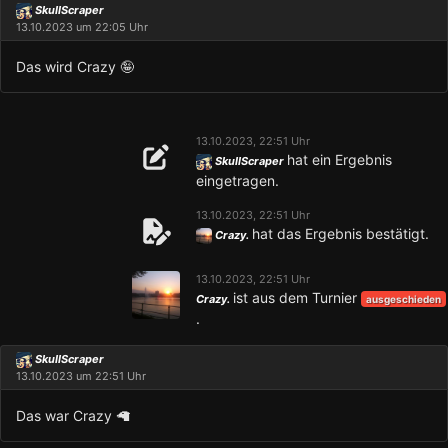
SkullScraper
13.10.2023 um 22:05 Uhr
Das wird Crazy 🤪
13.10.2023, 22:51 Uhr
hat ein Ergebnis
SkullScraper
eingetragen.
13.10.2023, 22:51 Uhr
hat das Ergebnis bestätigt.
Crazy.
13.10.2023, 22:51 Uhr
ist aus dem Turnier
Crazy.
ausgeschieden
.
SkullScraper
13.10.2023 um 22:51 Uhr
Das war Crazy 🦙