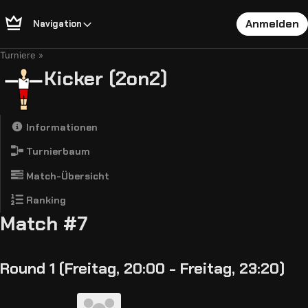
Anmelden
Navigation
Turniere
Kicker (2on2)
Informationen
Turnierbaum
Match-Übersicht
Ranking
Match #7
Round 1 (Freitag, 20:00 - Freitag, 23:20)