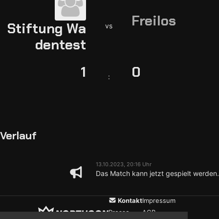
Freilos
Stiftung Wa
vs
dentest
1
0
:
Verlauf
13.10.2023, 20:16 Uhr
Das Match kann jetzt gespielt werden.
Kontakt
Impressum
Presse
AGB