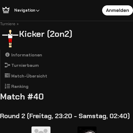
Anmelden
Navigation
Turniere
Kicker (2on2)
Informationen
Turnierbaum
Match-Übersicht
Ranking
Match #40
Round 2 (Freitag, 23:20 - Samstag, 02:40)