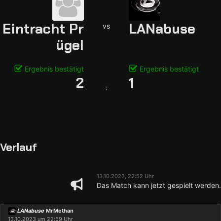
Eintracht Pr
LANabuse
vs
ügel
Ergebnis bestätigt
Ergebnis bestätigt
2
1
:
Verlauf
13.10.2023, 22:52 Uhr
Das Match kann jetzt gespielt werden.
LANabuse
MrMethan
13.10.2023 um 22:59 Uhr