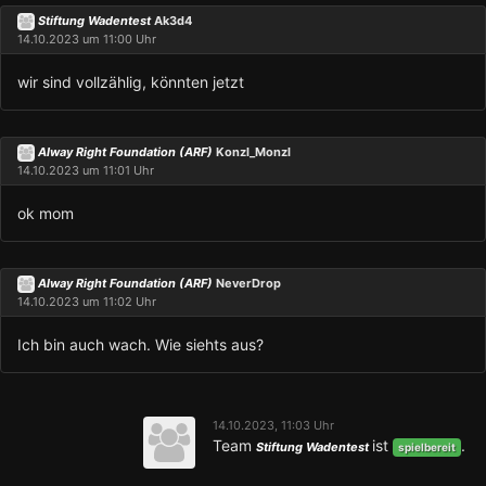
Stiftung Wadentest
Ak3d4
14.10.2023 um 11:00 Uhr
wir sind vollzählig, könnten jetzt
Alway Right Foundation (ARF)
Konzl_Monzl
14.10.2023 um 11:01 Uhr
ok mom
Alway Right Foundation (ARF)
NeverDrop
14.10.2023 um 11:02 Uhr
Ich bin auch wach. Wie siehts aus?
14.10.2023, 11:03 Uhr
Team
ist
.
Stiftung Wadentest
spielbereit