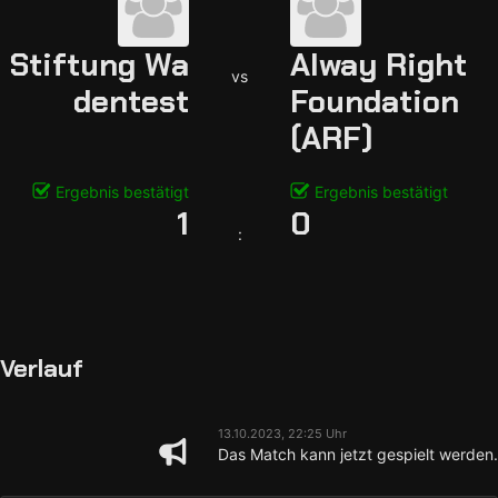
Stiftung Wa
Alway Right
vs
dentest
Foundation
(ARF)
Ergebnis bestätigt
Ergebnis bestätigt
1
0
:
Verlauf
13.10.2023, 22:25 Uhr
Das Match kann jetzt gespielt werden.