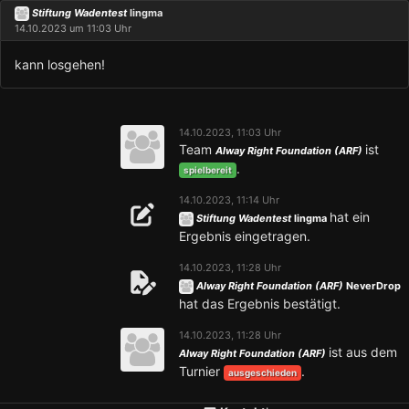
Stiftung Wadentest
lingma
14.10.2023 um 11:03 Uhr
kann losgehen!
14.10.2023, 11:03 Uhr
Team
ist
Alway Right Foundation (ARF)
.
spielbereit
14.10.2023, 11:14 Uhr
hat ein
Stiftung Wadentest
lingma
Ergebnis eingetragen.
14.10.2023, 11:28 Uhr
Alway Right Foundation (ARF)
NeverDrop
hat das Ergebnis bestätigt.
14.10.2023, 11:28 Uhr
ist aus dem
Alway Right Foundation (ARF)
Turnier
.
ausgeschieden