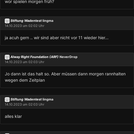
wor spielen morgen früh?
Stiftung Wadentest
lingma
14.10.2023 um 02:02 Uhr
ja acuh gern .. wir sind aber nicht vor 11 wieder hier...
Alway Right Foundation (ARF)
NeverDrop
14.10.2023 um 02:03 Uhr
Jo dann ist das halt so. Aber müssen dann morgen rannhalten
wegen dem Zeitplan
Stiftung Wadentest
lingma
14.10.2023 um 02:03 Uhr
alles klar