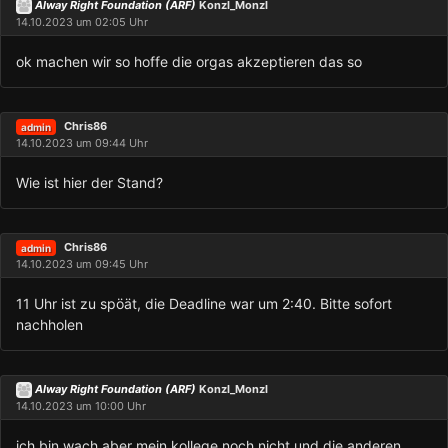
Alway Right Foundation (ARF)
Konzl_Monzl
14.10.2023 um 02:05 Uhr
ok machen wir so hoffe die orgas akzeptieren das so
Chris86
admin
14.10.2023 um 09:44 Uhr
Wie ist hier der Stand?
Chris86
admin
14.10.2023 um 09:45 Uhr
11 Uhr ist zu spöät, die Deadline war um 2:40. Bitte sofort
nachholen
Alway Right Foundation (ARF)
Konzl_Monzl
14.10.2023 um 10:00 Uhr
ich bin wach aber mein kollege noch nicht und die anderen