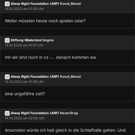
Alway Right Foundation (ARF)
Konzl_Monzl
14.10.2023 um 01:50 Uhr
Weiter müssten heute noch spielen oder?
Stiftung Wadentest
lingma
14.10.2023 um 01:57 Uhr
mh wir sind noch in cs -... danach kommen wa
Alway Right Foundation (ARF)
Konzl_Monzl
14.10.2023 um 01:58 Uhr
eine ungefähre zeit?
Alway Right Foundation (ARF)
NeverDrop
14.10.2023 um 02:00 Uhr
Ansonsten würde ich halt gleich in die Schlafhalle gehen. Und