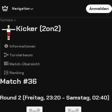
Anmelden
Navigation
Turniere
Kicker (2on2)
Informationen
Turnierbaum
Match-Übersicht
Ranking
Match #36
Round 2 (Freitag, 23:20 - Samstag, 02:40)