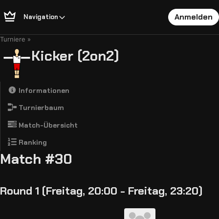
Anmelden
Navigation
Turniere
Kicker (2on2)
Informationen
Turnierbaum
Match-Übersicht
Ranking
Match #30
Round 1 (Freitag, 20:00 - Freitag, 23:20)