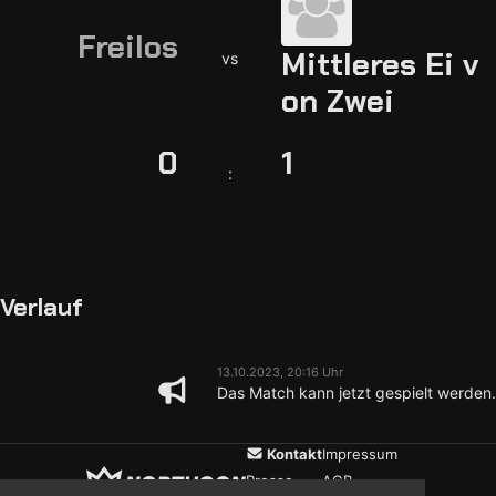
Freilos
Mittleres Ei v
vs
on Zwei
0
1
:
Verlauf
13.10.2023, 20:16 Uhr
Das Match kann jetzt gespielt werden.
Kontakt
Impressum
Presse
AGB