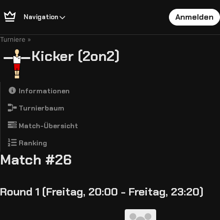
Anmelden
Navigation
Turniere
Kicker (2on2)
Informationen
Turnierbaum
Match-Übersicht
Ranking
Match #26
Round 1 (Freitag, 20:00 - Freitag, 23:20)