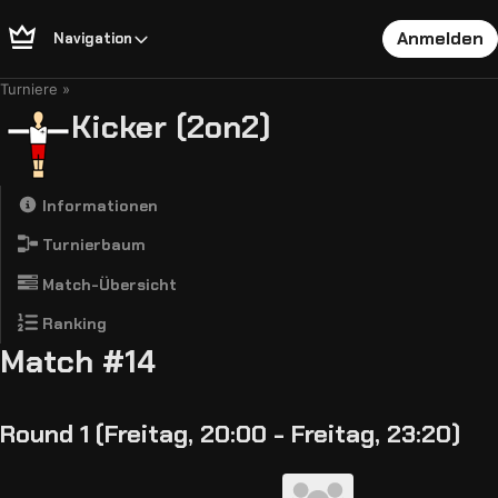
Anmelden
Navigation
Turniere
Kicker (2on2)
Informationen
Turnierbaum
Match-Übersicht
Ranking
Match #14
Round 1 (Freitag, 20:00 - Freitag, 23:20)