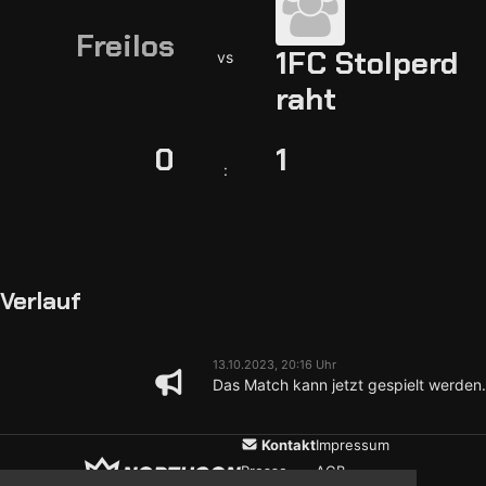
Freilos
1FC Stolperd
vs
raht
0
1
:
Verlauf
13.10.2023, 20:16 Uhr
Das Match kann jetzt gespielt werden.
Kontakt
Impressum
Presse
AGB