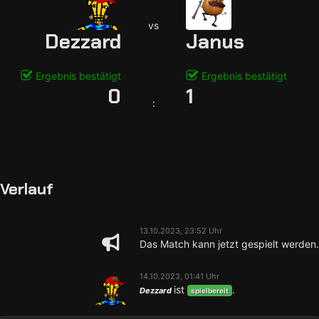
vs
Dezzard
Janus
Ergebnis bestätigt
Ergebnis bestätigt
0
1
:
Verlauf
13.10.2023, 23:52 Uhr
Das Match kann jetzt gespielt werden.
14.10.2023, 01:41 Uhr
ist
.
Dezzard
spielbereit