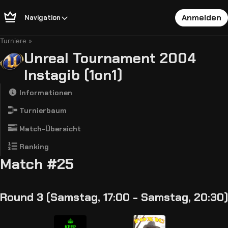
Anmelden
Navigation
Turniere
Unreal Tournament 2004
Instagib (1on1)
Informationen
Turnierbaum
Match-Übersicht
Ranking
Match #25
Round 3 (Samstag, 17:00 - Samstag, 20:30)