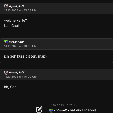
Agent_JoGi
14.10.2023 um 15:33 Uhr
welche karte?
ban Gael
strYchni0x
14.10.2023 um 16:00 Uhr
ich geh kurz pissen, map?
Agent_JoGi
14.10.2023 um 16:02 Uhr
kk, Gael
14.10.2023, 16:17 Uhr
hat ein Ergebnis
strYchni0x