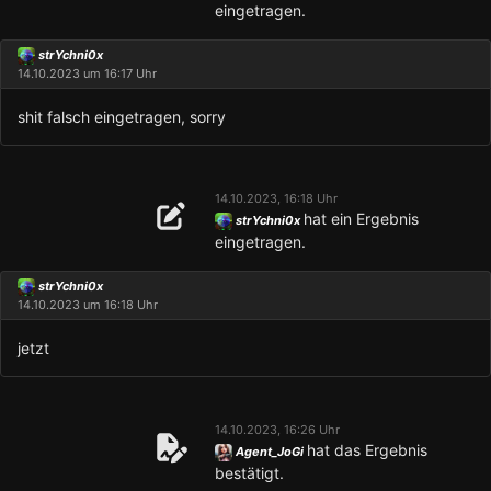
eingetragen.
strYchni0x
14.10.2023 um 16:17 Uhr
shit falsch eingetragen, sorry
14.10.2023, 16:18 Uhr
hat ein Ergebnis
strYchni0x
eingetragen.
strYchni0x
14.10.2023 um 16:18 Uhr
jetzt
14.10.2023, 16:26 Uhr
hat das Ergebnis
Agent_JoGi
bestätigt.