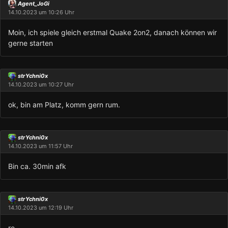
Agent_JoGi
14.10.2023 um 10:26 Uhr
Moin, ich spiele gleich erstmal Quake 2on2, danach können wir
gerne starten
strYchni0x
14.10.2023 um 10:27 Uhr
ok, bin am Platz, komm gern rum.
strYchni0x
14.10.2023 um 11:57 Uhr
Bin ca. 30min afk
strYchni0x
14.10.2023 um 12:19 Uhr
re