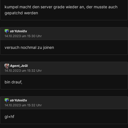
kumpel macht den server grade wieder an, der musste auch
gepatchd werden
strYchni0x
14.10.2023 um 15:30 Uhr
versuch nochmal zu joinen
Agent_JoGi
14.10.2023 um 15:32 Uhr
bin drauf,
strYchni0x
14.10.2023 um 15:32 Uhr
gl+hf