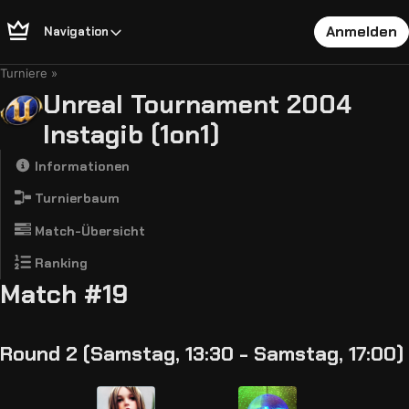
Anmelden
Navigation
Turniere
Unreal Tournament 2004
Instagib (1on1)
Informationen
Turnierbaum
Match-Übersicht
Ranking
Match #19
Round 2 (Samstag, 13:30 - Samstag, 17:00)