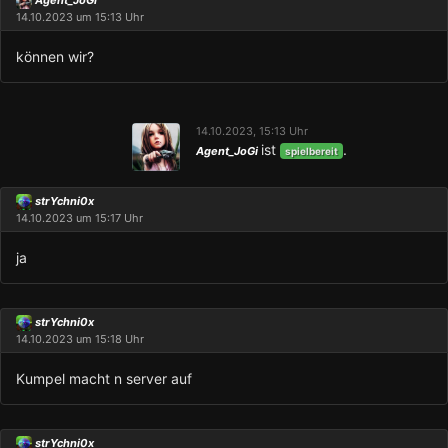
Agent_JoGi
14.10.2023 um 15:13 Uhr
können wir?
14.10.2023, 15:13 Uhr
ist
.
Agent_JoGi
spielbereit
strYchni0x
14.10.2023 um 15:17 Uhr
ja
strYchni0x
14.10.2023 um 15:18 Uhr
Kumpel macht n server auf
strYchni0x