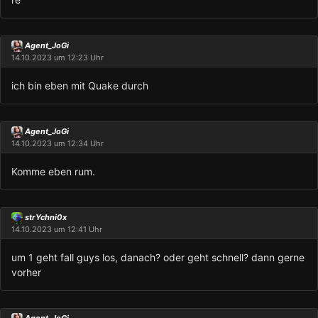
Agent_JoGi
14.10.2023 um 12:23 Uhr
ich bin eben mit Quake durch
Agent_JoGi
14.10.2023 um 12:34 Uhr
Komme eben rum.
strYchni0x
14.10.2023 um 12:41 Uhr
um 1 geht fall guys los, danach? oder geht schnell? dann gerne
vorher