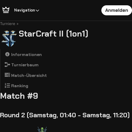
Anmelden
Navigation
Turniere
StarCraft II (1on1)
Informationen
Turnierbaum
Match-Übersicht
Ranking
Match #9
Round 2 (Samstag, 01:40 - Samstag, 11:20)