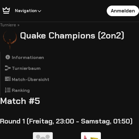
Anmelden
Navigation
Turniere
Quake Champions (2on2)
Informationen
Turnierbaum
Match-Übersicht
Ranking
Match #5
Round 1 (Freitag, 23:00 - Samstag, 01:50)