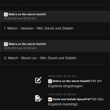
Riders on the storm
HackXIt
14.10.2023 um 00:10 Uhr
1. Match - Awoken - Win: David und Goliath
Riders on the storm
HackXIt
14.10.2023 um 00:29 Uhr
2. Match - Blood run - Win: David und Goliath
14.10.2023, 00:30 Uhr
hat ein
Riders on the storm
HackXIt
Ergebnis eingetragen.
14.10.2023, 00:48 Uhr
hat das
David und Goliath
SpeedYxP
Ergebnis bestätigt.