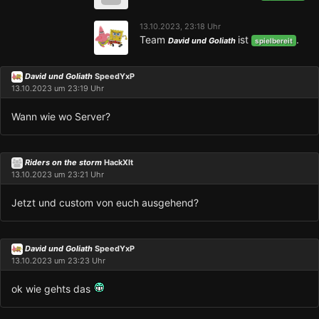
13.10.2023, 23:18 Uhr
Team
ist
.
David und Goliath
spielbereit
David und Goliath
SpeedYxP
13.10.2023 um 23:19 Uhr
Wann wie wo Server?
Riders on the storm
HackXIt
13.10.2023 um 23:21 Uhr
Jetzt und custom von euch ausgehend?
David und Goliath
SpeedYxP
13.10.2023 um 23:23 Uhr
ok wie gehts das