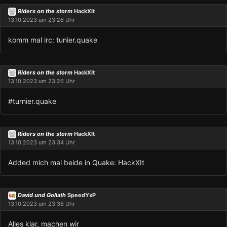
Riders on the storm
HackXIt
13.10.2023 um 23:26 Uhr
komm mal irc: tunier.quake
Riders on the storm
HackXIt
13.10.2023 um 23:26 Uhr
#turnier.quake
Riders on the storm
HackXIt
13.10.2023 um 23:34 Uhr
Added mich mal beide in Quake: HackXIt
David und Goliath
SpeedYxP
13.10.2023 um 23:36 Uhr
Alles klar, machen wir