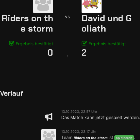
Riders on th
David und G
vs
e storm
oliath
Ergebnis bestätigt
Ergebnis bestätigt
0
2
:
Verlauf
13.10.2023, 22:57 Uhr
Das Match kann jetzt gespielt werden.
13.10.2023, 23:17 Uhr
Team
ist
.
Riders on the storm
spielbereit