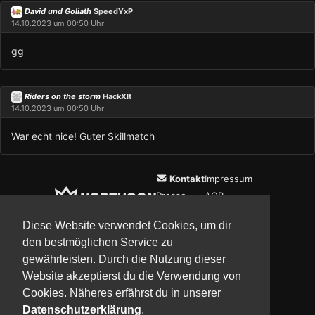
David und Goliath
SpeedYxP
14.10.2023 um 00:50 Uhr
gg
Riders on the storm
HackXIt
14.10.2023 um 00:50 Uhr
War echt nice! Guter Skillmatch
Kontakt
Impressum
Presse
AGB
Verein
Datenschutz
Diese Website verwendet Cookies, um dir
den bestmöglichen Service zu
gewährleisten. Durch die Nutzung dieser
Updates
Community
Media
Website akzeptierst du die Verwendung von
Cookies. Näheres erfährst du in unserer
Datenschutzerklärung
.