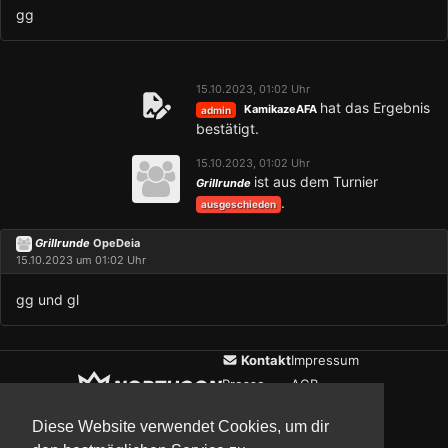
gg
15.10.2023, 01:02 Uhr
hat das Ergebnis
KamikazeAFA
admin
bestätigt.
15.10.2023, 01:02 Uhr
ist aus dem Turnier
Grillrunde
.
ausgeschieden
Grillrunde
OpeDeia
15.10.2023 um 01:02 Uhr
gg und gl
Kontakt
Impressum
Presse
AGB
Verein
Datenschutz
Diese Website verwendet Cookies, um dir