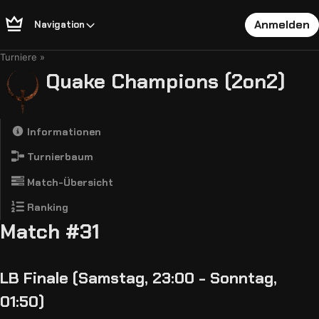
Anmelden
Navigation
Turniere
Quake Champions (2on2)
Informationen
Turnierbaum
Match-Übersicht
Ranking
Match #31
LB Finale (Samstag, 23:00 - Sonntag,
01:50)