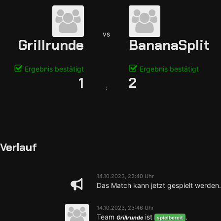
vs
Grillrunde
BananaSplit
Ergebnis bestätigt
Ergebnis bestätigt
1
2
:
Verlauf
14.10.2023, 22:40 Uhr
Das Match kann jetzt gespielt werden.
14.10.2023, 23:46 Uhr
Team
ist
.
Grillrunde
spielbereit