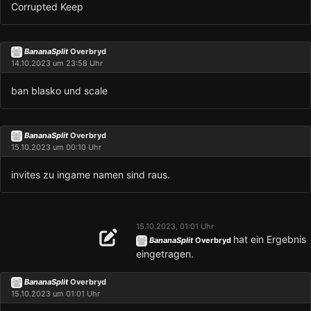
Corrupted Keep
BananaSplit
Overbryd
14.10.2023 um 23:58 Uhr
ban blasko und scale
BananaSplit
Overbryd
15.10.2023 um 00:10 Uhr
invites zu ingame namen sind raus.
15.10.2023, 01:01 Uhr
hat ein Ergebnis
BananaSplit
Overbryd
eingetragen.
BananaSplit
Overbryd
15.10.2023 um 01:01 Uhr