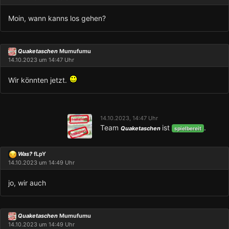
Moin, wann kanns los gehen?
Quaketaschen
Mumufumu
14.10.2023 um 14:47 Uhr
Wir könnten jetzt.
14.10.2023, 14:47 Uhr
Team
ist
.
Quaketaschen
spielbereit
Was?
fLpY
14.10.2023 um 14:49 Uhr
jo, wir auch
Quaketaschen
Mumufumu
14.10.2023 um 14:49 Uhr