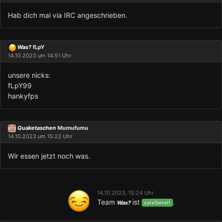
Hab dich mal via IRC angeschrieben.
Was?
fLpY
14.10.2023 um 14:51 Uhr
unsere nicks:
fLpY99
hankyfps
Quaketaschen
Mumufumu
14.10.2023 um 15:22 Uhr
Wir essen jetzt noch was.
14.10.2023, 15:24 Uhr
Team
ist
.
Was?
spielbereit