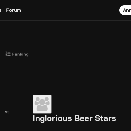
e
Forum
An
Ranking
vs
Inglorious Beer Stars