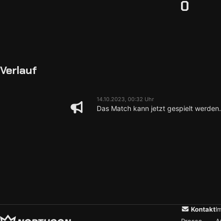
0
Verlauf
14.10.2023, 00:32 Uhr
Das Match kann jetzt gespielt werden.
Kontakt
I