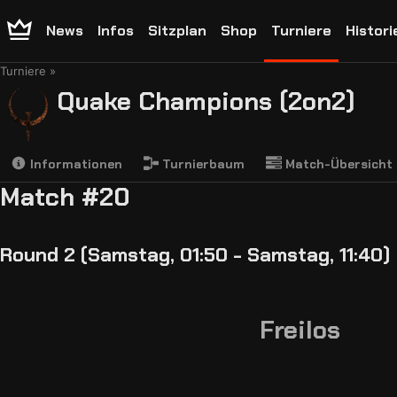
News
Infos
Sitzplan
Shop
Turniere
Histori
Turniere
Quake Champions (2on2)
Informationen
Turnierbaum
Match-Übersicht
Match #20
Round 2 (Samstag, 01:50 - Samstag, 11:40)
Freilos